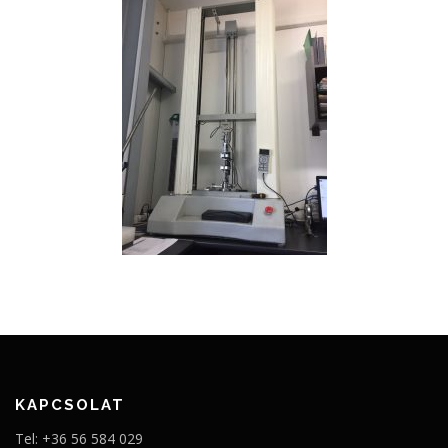
KAPCSOLAT
Tel: +36 56 584 029