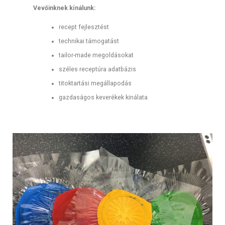
Vevőinknek kínálunk:
recept fejlesztést
technikai támogatást
tailor-made megoldásokat
széles receptúra adatbázis
titoktartási megállapodás
gazdaságos keverékek kinálata